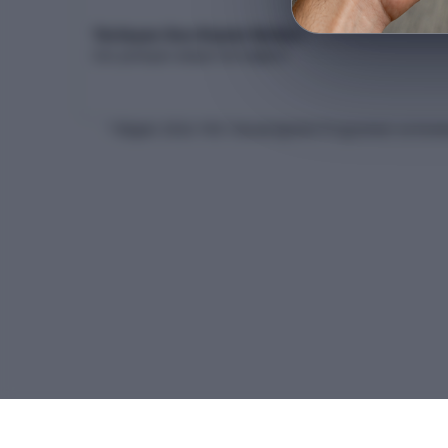
Yerleşen Son Kişinin Netleri
Son yerleşen adayın net dağılımı
* Bilgiler
2026
-YKS Yükseköğretim Programları ve Kontenj