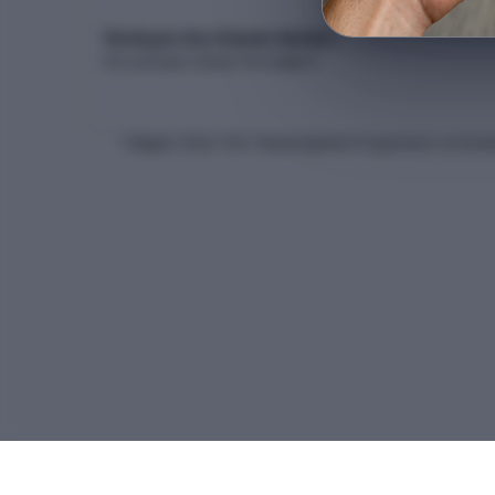
Yerleşen Son Kişinin Netleri
Son yerleşen adayın net dağılımı
* Bilgiler
2026
-YKS Yükseköğretim Programları ve Kontenj