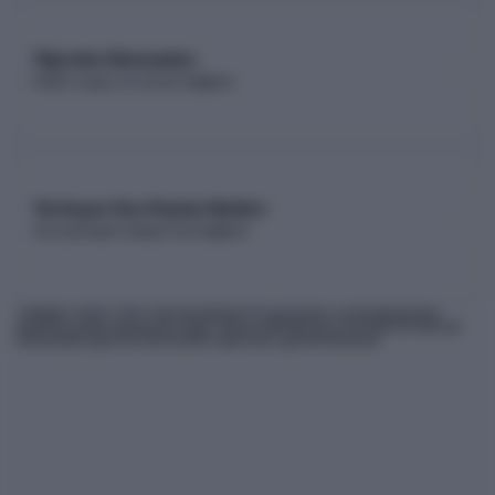
Öğretim Elemanları
Kadro sayısı ve unvan dağılımı
Yerleşen Son Kişinin Netleri
Son yerleşen adayın net dağılımı
* Bilgiler
2026
-YKS Yükseköğretim Programları ve Kontenjanları
Kılavuzu'ndan derlenmiş olup, nihai kontrollerinizi ÖSYM'nin internet
sitesindeki güncel kılavuzdan yapmanız gerekmektedir.